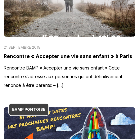
21 SEPTEMBRE 2018
Rencontre « Accepter une vie sans enfant » à Paris
Rencontre BAMP « Accepter une vie sans enfant » Cette
rencontre s’adresse aux personnes qui ont définitivement
renoncé à être parents: – […]
BAMP PONTOISE