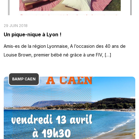
29 JUIN 2018
Un pique-nique à Lyon !
Amis-es de la région Lyonnaise, A l’occasion des 40 ans de
Louise Brown, premier bébé né grâce à une FIV, […]
BAMP CAEN