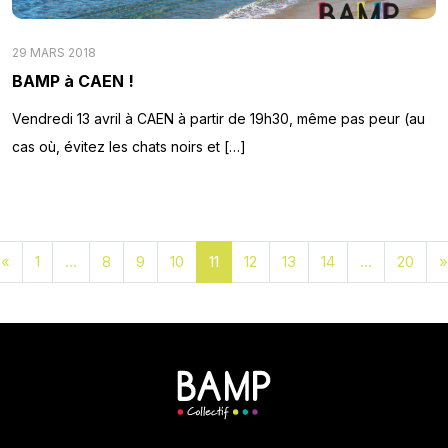
29 MARS 2018
BAMP à CAEN !
Vendredi 13 avril à CAEN à partir de 19h30, même pas peur (au
cas où, évitez les chats noirs et […]
«
1
…
8
9
10
11
12
13
14
…
20
»