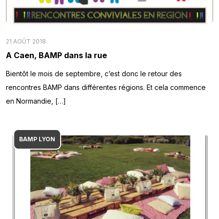
21 AOÛT 2018
A Caen, BAMP dans la rue
Bientôt le mois de septembre, c’est donc le retour des
rencontres BAMP dans différentes régions. Et cela commence
en Normandie, […]
BAMP LYON