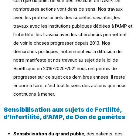
soin que du point de vue des résultats de l’AMP. De
nombreuses actions vont dans ce sens. Nos travaux
avec les professionnels des sociétés savantes, les
travaux avec les institutions publiques dédiées à l’AMP et
l’infertilité, les travaux avec les chercheurs permettent
de voir le choses progresser depuis 2013. Nos
démarches politiques, notamment via la diffusion de
notre manifeste et nos travaux au sujet de la loi de
Bioéthique en 2019-2020-2021 nous ont permis de
progresser sur ce sujet ces dernières années. Il reste
encore à faire, c’est tout le sens des actions que nous
continuons à mener.
Sensibilisation aux sujets de Fertilité,
d’Infertilité, d’AMP, de Don de gamètes
Sensibilisation du grand public
, des patients, des