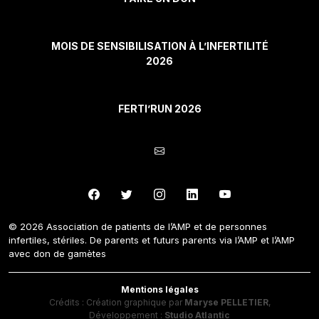
MOIS DE SENSIBILISATION À L’INFERTILITÉ
2026
FERTI’RUN 2026
© 2026 Association de patients de l’AMP et de personnes
infertiles, stériles. De parents et futurs parents via l’AMP et l’AMP
avec don de gamètes
Mentions légales
Crédits : Création graphique par
Maryse PELLETIER
,
Développement :
Studio Atlantic