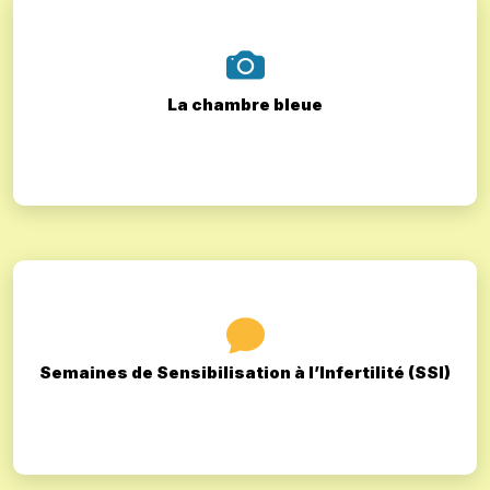
La chambre bleue
Semaines de Sensibilisation à l’Infertilité (SSI)