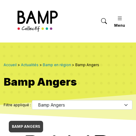
Menu
Accueil
>
Actualités
>
Bamp en région
>
Bamp Angers
Bamp Angers
Filtre appliqué :
BAMP ANGERS