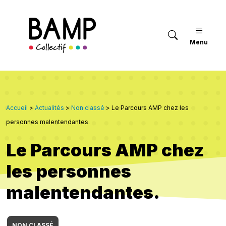
Menu
Accueil
>
Actualités
>
Non classé
>
Le Parcours AMP chez les
personnes malentendantes.
Le Parcours AMP chez
les personnes
malentendantes.
NON CLASSÉ