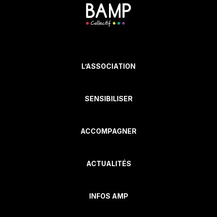
L’ASSOCIATION
SENSIBILISER
ACCOMPAGNER
ACTUALITÉS
INFOS AMP