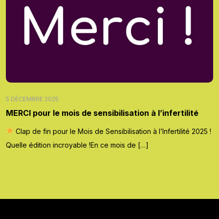
5 DÉCEMBRE 2025
MERCI pour le mois de sensibilisation à l’infertilité
Clap de fin pour le Mois de Sensibilisation à l’Infertilité 2025 !
Quelle édition incroyable !En ce mois de […]