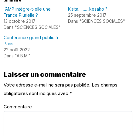
Similaire
l’AMP intègre-t-elle une
Kisita……….kesako ?
France Plurielle ?
25 septembre 2017
13 octobre 2017
Dans "SCIENCES SOCIALES"
Dans "SCIENCES SOCIALES"
Conférence grand public à
Paris
22 août 2022
Dans "A.B.M."
Laisser un commentaire
Votre adresse e-mail ne sera pas publiée.
Les champs
obligatoires sont indiqués avec
*
Commentaire