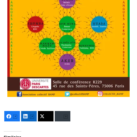
Facebook
LinkedIn
Twitter
Bluesky