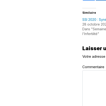
Similaire
SSI 2020 : Syn
28 octobre 20
Dans "Semaine 
l'Infertilité"
Laisser 
Votre adresse 
Commentaire