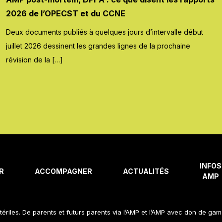
2026 de l’OPECST et du CCNE
Deux documents publiés à quelques jours d’intervalle début
juillet 2026 dessinent les grandes lignes de la prochaine
révision de la […]
INFOS
R
ACCOMPAGNER
ACTUALITÉS
AMP
tériles. De parents et futurs parents via l’AMP et l’AMP avec don de ga