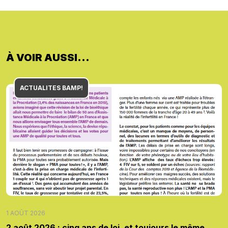
À VOIR AUSSI...
ACTUALITES BAMP!
1 AOÛT 2026
2 août 2026 : cinq ans de loi, et toujours le même