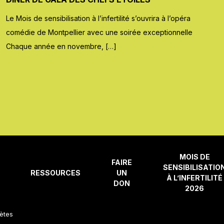
Le Mois de sensibilisation à l’infertilité s’ouvrira à l’opéra
comédie de Montpellier avec une soirée exceptionnelle
Chaque année en novembre, […]
MOIS DE
FAIRE
SENSIBILISATIO
RESSOURCES
UN
À L’INFERTILITÉ
DON
2026
mètes