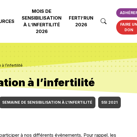
MOIS DE
ADHÉRE
SENSIBILISATION
FERTI’RUN
URCES
À L’INFERTILITÉ
2026
FAIRE U
DON
2026
 l’infertilité
ion à l’infertilité
SEMAINE DE SENSIBILISATION À L'INFERTILITÉ
SSI 2021
e participer à nos différents évènements. Pour rappel, les