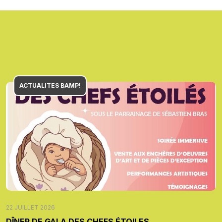
ACTUALITES BAMP!
22 JUILLET 2026
DÎNER DE GALA DES CHEFS ÉTOILES