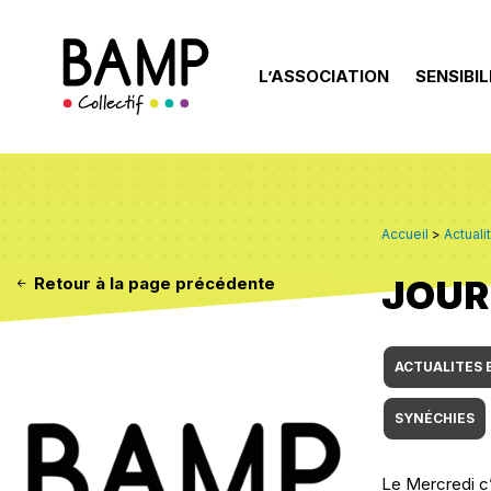
L’ASSOCIATION
SENSIBIL
Accueil
>
Actuali
JOUR 
Retour à la page précédente
ACTUALITES 
SYNÉCHIES
Le Mercredi c’e