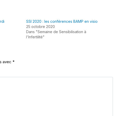
rdi
SSI 2020 : les conférences BAMP en visio
25 octobre 2020
Dans "Semaine de Sensibilisation à
l'Infertilité"
és avec
*