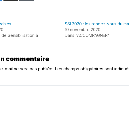
échies
SSI 2020 : les rendez-vous du ma
20
10 novembre 2020
de Sensibilisation à
Dans "ACCOMPAGNER"
un commentaire
e-mail ne sera pas publiée.
Les champs obligatoires sont indiqu