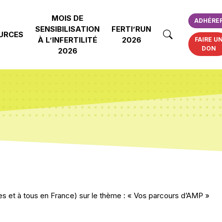
MOIS DE
ADHÉRE
SENSIBILISATION
FERTI’RUN
URCES
À L’INFERTILITÉ
2026
FAIRE U
DON
2026
es et à tous en France) sur le thème : « Vos parcours d’AMP »