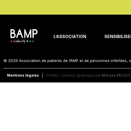
L’ASSOCIATION
SENSIBILISE
© 2026 Association de patients de l’AMP et de personnes infertiles, s
Mentions légales
Crédits : Création graphique par
Maryse PELLET