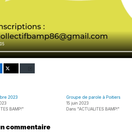
nkedIn
Twitter
Bluesky
mbre 2023
Groupe de parole à Poitiers
023
15 juin 2023
ITES BAMP!"
Dans "ACTUALITES BAMP!"
un commentaire