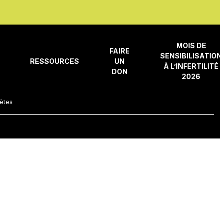
MOIS DE
FAIRE
SENSIBILISATIO
RESSOURCES
UN
À L’INFERTILITÉ
DON
2026
mètes