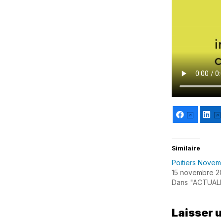
Facebook
Li
Similaire
Poitiers Nove
15 novembre 2
Dans "ACTUAL
Laisser 