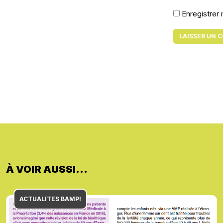
Enregistrer
À VOIR AUSSI...
ACTUALITES BAMP!