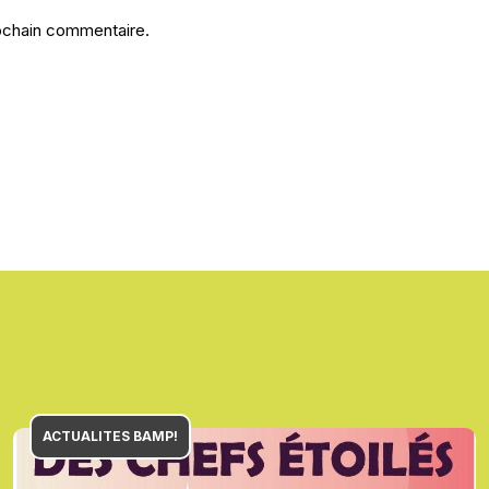
rochain commentaire.
ACTUALITES BAMP!