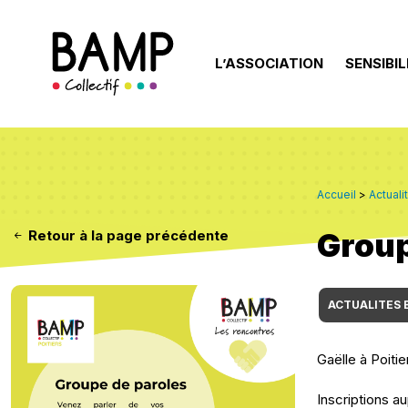
L’ASSOCIATION
SENSIBIL
Accueil
>
Actuali
Group
Retour à la page précédente
ACTUALITES 
Gaëlle à Poiti
Inscriptions 