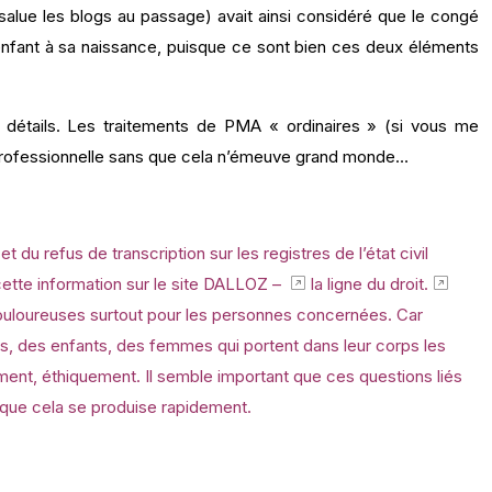
 salue les blogs au passage) avait ainsi considéré que le congé
’enfant à sa naissance, puisque ce sont bien ces deux éléments
e détails. Les traitements de PMA « ordinaires » (si vous me
té professionnelle sans que cela n’émeuve grand monde…
du refus de transcription sur les registres de l’état civil
ette information sur le site
DALLOZ –
la ligne du droit.
ouloureuses surtout pour les personnes concernées. Car
ères, des enfants, des femmes qui portent dans leur corps les
ement, éthiquement. Il semble important que ces questions liés
e que cela se produise rapidement.