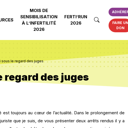
MOIS DE
ADHÉRE
SENSIBILISATION
FERTI’RUN
URCES
À L’INFERTILITÉ
2026
FAIRE U
DON
2026
i sous le regard des juges
e regard des juges
 est toujours au cœur de l’actualité. Dans le prolongement de
juriste que je suis, de vous présenter deux arrêts rendus il y a