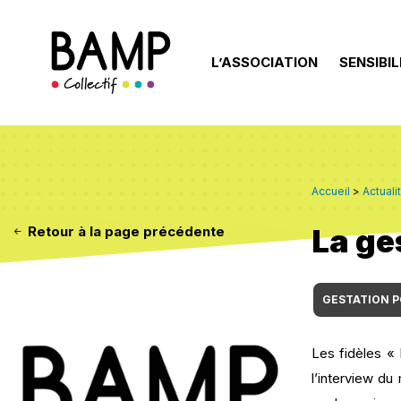
L’ASSOCIATION
SENSIBIL
Accueil
>
Actuali
La ge
Retour à la page précédente
GESTATION P
Les fidèles «
l’interview du