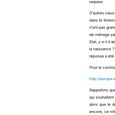
requise.
D’autres cieux
dans le tintam
n’ont pas gran
de ménage par 
Etat, y a-t-il
la naissance ?
réponse a été 
Pour le commun
http://europa.
Rappelons que 
qui souhaitent
alors que le 
encore, ce n’é