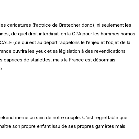
s caricatures (l’actrice de Bretecher donc), ni seulement les
nnes, de quel droit interdirait-on la GPA pour les hommes homos
LE (ce qui est au départ rappelons le l’enjeu et l’objet de la
nce ouvrira les yeux et sa législation à des revendications
des caprices de starlettes. mais la France est désormais
o
weekend même au sein de notre couple. C’est regrettable que
naître son propre enfant issu de ses propres gamètes mais