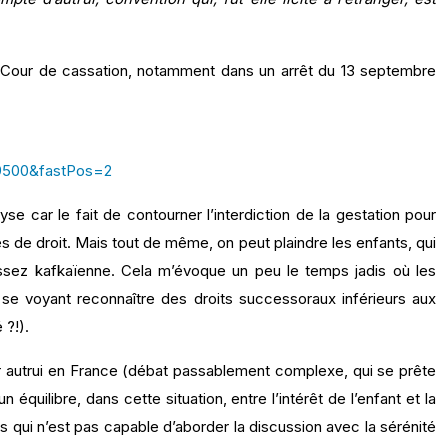
 la Cour de cassation, notamment dans un arrêt du 13 septembre
9500&fastPos=2
yse car le fait de contourner l’interdiction de la gestation pour
es de droit. Mais tout de même, on peut plaindre les enfants, qui
assez kafkaïenne. Cela m’évoque un peu le temps jadis où les
n se voyant reconnaître des droits successoraux inférieurs aux
 ?!).
 pour autrui en France (débat passablement complexe, qui se prête
 équilibre, dans cette situation, entre l’intérêt de l’enfant et la
s qui n’est pas capable d’aborder la discussion avec la sérénité