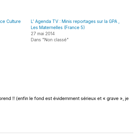
nce Culture
L’ Agenda TV : Minis reportages sur la GPA ,
Les Maternelles (France 5)
27 mai 2014
Dans "Non classé"
a prend !! (enfin le fond est évidemment sérieux et « grave », je