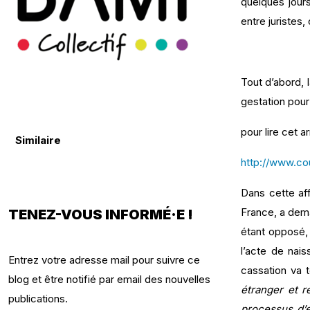
quelques jour
entre juristes
Tout d’abord, 
gestation pour 
pour lire cet arr
Similaire
http://www.co
Dans cette aff
France, a deman
TENEZ-VOUS INFORMÉ·E !
étant opposé, 
l’acte de nais
Entrez votre adresse mail pour suivre ce
cassation va t
blog et être notifié par email des nouvelles
étranger et r
publications.
processus d’e