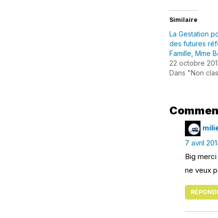
Similaire
La Gestation p
des futures réf
Famille, Mme Be
22 octobre 201
Dans "Non cla
Commentai
mili
7 avril 20
Big merci 
ne veux pas
RÉPOND